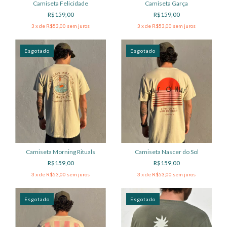
Camiseta Felicidade
Camiseta Garça
R$159,00
R$159,00
3
x de
R$53,00
sem juros
3
x de
R$53,00
sem juros
Esgotado
Esgotado
Camiseta Morning Rituals
Camiseta Nascer do Sol
R$159,00
R$159,00
3
x de
R$53,00
sem juros
3
x de
R$53,00
sem juros
Esgotado
Esgotado