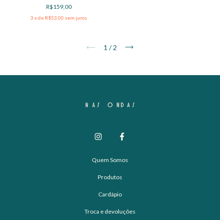
R$159,00
3
x de
R$53,00
sem juros
1
/
2
Quem Somos
Produtos
Cardápio
Troca e devoluções