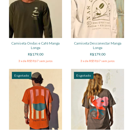
Camiseta Ondas e Café Manga
Camiseta Desconectar Manga
Longa
Longa
R$179,00
R$179,00
3
x de
R$59,67
sem juros
3
x de
R$59,67
sem juros
Esgotado
Esgotado