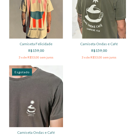
Camiseta Ondas e Café
Camiseta Felicidade
R$159,00
R$159,00
3
x de
R$53,00
sem juros
3
x de
R$53,00
sem juros
Esgotado
Camiseta Ondas e Café